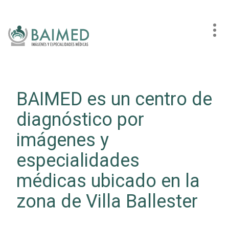
Togg
navi
BAIMED es un centro de
diagnóstico por
imágenes y
especialidades
médicas ubicado en la
zona de Villa Ballester